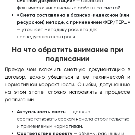
сметной документации»
— связывает
фактически выполненные работы со сметой.
«Смета составлена в базисно-индексном (или
ресурсном) методе, с применением ФЕР/ТЕР…»
— уточняет методику расчёта для
последующего контроля.
На что обратить внимание при
подписании
Прежде чем включить сметную документацию в
договор, важно убедиться в её технической и
нормативной корректности. Ошибки, допущенные
на этом этапе, сложно исправлять в процессе
реализации.
Актуальность сметы
— должна
соответствовать срокам начала строительства
и применяемым нормативам.
Соответствие проекту
— объёмы, расценки и