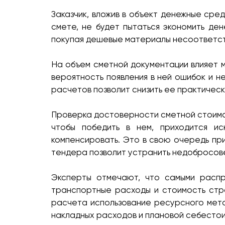
Заказчик, вложив в объект денежные сред
смете, не будет пытаться экономить де
покупая дешевые материалы несоответс
На объем сметной документации влияет 
вероятность появления в ней ошибок и 
расчетов позволит снизить ее практически
Проверка достоверности сметной стоимос
чтобы победить в нем, приходится и
компенсировать. Это в свою очередь пр
тендера позволит устранить недобросове
Эксперты отмечают, что самыми распр
транспортные расходы и стоимость стр
расчета использование ресурсного мето
накладных расходов и плановой себесто