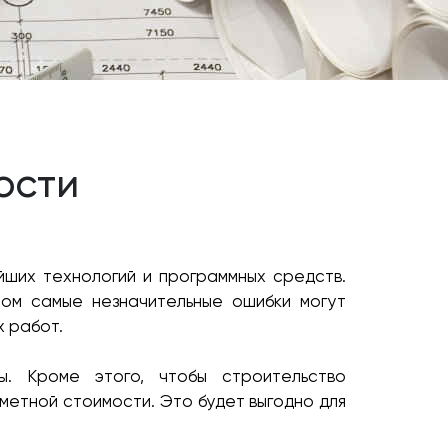
ости
йших технологий и программных средств.
том самые незначительные ошибки могут
х работ.
. Кроме этого, чтобы строительство
метной стоимости. Это будет выгодно для