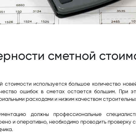
ерности сметной стоим
 стоимости используется большое количество нове
чество ошибок в сметах остается большим. При э
риальными расходами и низким качеством строительны
ументацию должны профессиональные специалисты
рено и оперативно, необходимо проводить проверку с
дчика.