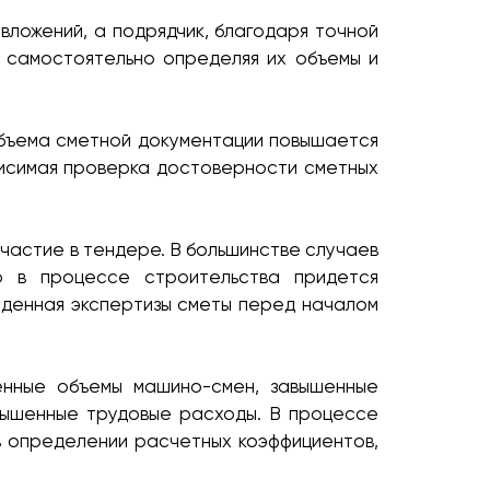
 вложений, а подрядчик, благодаря точной
, самостоятельно определяя их объемы и
объема сметной документации повышается
висимая проверка достоверности сметных
частие в тендере. В большинстве случаев
ю в процессе строительства придется
еденная экспертизы сметы перед началом
енные объемы машино-смен, завышенные
вышенные трудовые расходы. В процессе
в определении расчетных коэффициентов,