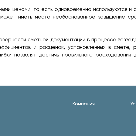
ыми ценами, то есть одновременно используются и 
 может иметь место необоснованное завышение сро
оверности сметной документации в процессе возведе
эффициентов и расценок, установленных в смете, 
ибки позволят достичь правильного расходования 
Компания
Ус