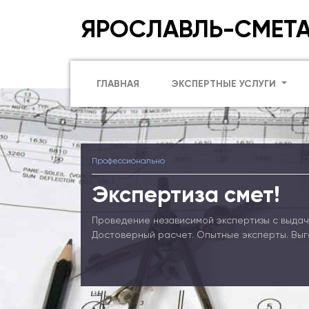
ЯРОСЛАВЛЬ-СМЕТ
ГЛАВНАЯ
ЭКСПЕРТНЫЕ УСЛУГИ
Профессионально
Экспертиза смет!
Проведение независимой экспертизы с выдач
Достоверный расчет. Опытные эксперты. Выг